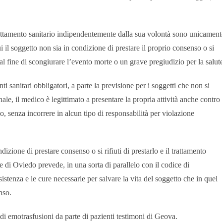
l trattamento sanitario indipendentemente dalla sua volontà sono unicament
i il soggetto non sia in condizione di prestare il proprio consenso o si
le al fine di scongiurare l’evento morte o un grave pregiudizio per la salut
ti sanitari obbligatori, a parte la previsione per i soggetti che non si
ale, il medico è legittimato a presentare la propria attività anche contro
o, senza incorrere in alcun tipo di responsabilità per violazione
.
dizione di prestare consenso o si rifiuti di prestarlo e il trattamento
ne di Oviedo prevede, in una sorta di parallelo con il codice di
istenza e le cure necessarie per salvare la vita del soggetto che in quel
nso.
 di emotrasfusioni da parte di pazienti testimoni di Geova.