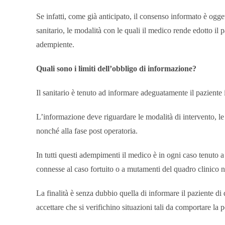
Se infatti, come già anticipato, il consenso informato è ogge
sanitario, le modalità con le quali il medico rende edotto il 
adempiente.
Quali sono i limiti dell’obbligo di informazione?
Il sanitario è tenuto ad informare adeguatamente il paziente i
L’informazione deve riguardare le modalità di intervento, le p
nonché alla fase post operatoria.
In tutti questi adempimenti il medico è in ogni caso tenuto a
connesse al caso fortuito o a mutamenti del quadro clinico n
La finalità è senza dubbio quella di informare il paziente di
accettare che si verifichino situazioni tali da comportare la p