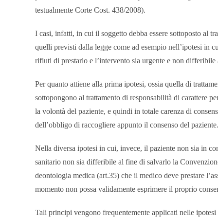
testualmente Corte Cost. 438/2008).
I casi, infatti, in cui il soggetto debba essere sottoposto a
quelli previsti dalla legge come ad esempio nell’ipotesi in cu
rifiuti di prestarlo e l’intervento sia urgente e non differibi
Per quanto attiene alla prima ipotesi, ossia quella di trattamen
sottopongono al trattamento di responsabilità di carattere pen
la volontà del paziente, e quindi in totale carenza di consens
dell’obbligo di raccogliere appunto il consenso del paziente
Nella diversa ipotesi in cui, invece, il paziente non sia in con
sanitario non sia differibile al fine di salvarlo la Convenzio
deontologia medica (art.35) che il medico deve prestare l’ass
momento non possa validamente esprimere il proprio conse
Tali principi vengono frequentemente applicati nelle ipotesi