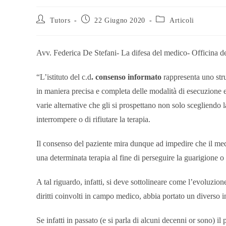
Tutors
22 Giugno 2020
Articoli
Avv. Federica De Stefani- La difesa del medico- Officina de
“L’istituto del c.d
. consenso informato
rappresenta uno stru
in maniera precisa e completa delle modalità di esecuzione e
varie alternative che gli si prospettano non solo scegliendo l
interrompere o di rifiutare la terapia.
Il consenso del paziente mira dunque ad impedire che il medic
una determinata terapia al fine di perseguire la guarigione o 
A tal riguardo, infatti, si deve sottolineare come l’evoluzi
diritti coinvolti in campo medico, abbia portato un diverso 
Se infatti in passato (e si parla di alcuni decenni or sono) il 