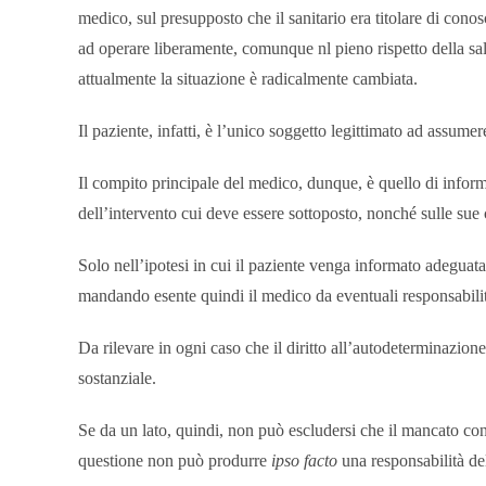
medico, sul presupposto che il sanitario era titolare di conosc
ad operare liberamente, comunque nl pieno rispetto della salut
attualmente la situazione è radicalmente cambiata.
Il paziente, infatti, è l’unico soggetto legittimato ad assumere
Il compito principale del medico, dunque, è quello di informa
dell’intervento cui deve essere sottoposto, nonché sulle sue 
Solo nell’ipotesi in cui il paziente venga informato adeguata
mandando esente quindi il medico da eventuali responsabili
Da rilevare in ogni caso che il diritto all’autodeterminazione 
sostanziale.
Se da un lato, quindi, non può escludersi che il mancato cons
questione non può produrre
ipso facto
una responsabilità del