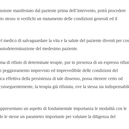
asfusione manifestato dal paziente prima dell’intervento, potrà procedere
ento stesso si verifichi un mutamento delle condizioni generali ed il
el medico di salvaguardare la vita e la salute del paziente diventi per cos
di autodeterminazione del medesimo paziente.
a di rifiuto di determinate terapie, pur in presenza di un espresso rifiu
un peggioramento imprevisto ed imprevedibile delle condizioni del
ca effettiva della persistenza di tale dissenso, possa ritenere certo od
onseguentemente, la terapia già rifiutata, ove la stessa sia indispensabil
rappresentano un aspetto di fondamentale importanza le modalità con le
do le stesse un parametro importante per valutare la diligenza del