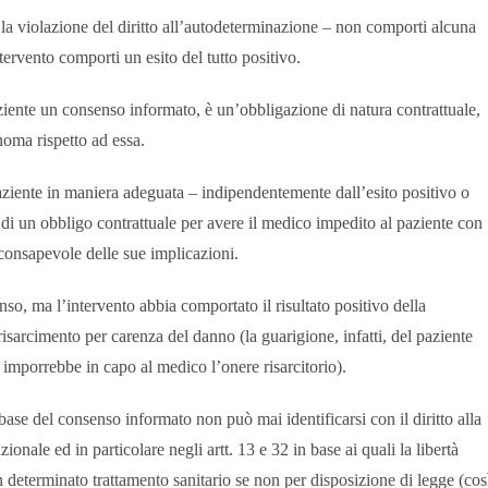
 la violazione del diritto all’autodeterminazione – non comporti alcuna
ntervento comporti un esito del tutto positivo.
ziente un consenso informato, è un’obbligazione di natura contrattuale,
noma rispetto ad essa.
aziente in maniera adeguata – indipendentemente dall’esito positivo o
 di un obbligo contrattuale per avere il medico impedito al paziente con
 consapevole delle sue implicazioni.
nso, ma l’intervento abbia comportato il risultato positivo della
isarcimento per carenza del danno (la guarigione, infatti, del paziente
 imporrebbe in capo al medico l’onere risarcitorio).
 base del consenso informato non può mai identificarsi con il diritto alla
nale ed in particolare negli artt. 13 e 32 in base ai quali la libertà
 determinato trattamento sanitario se non per disposizione di legge (cos