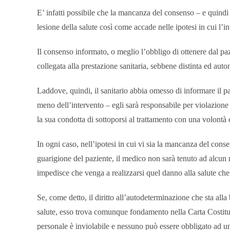
E’ infatti possibile che la mancanza del consenso – e quindi
lesione della salute così come accade nelle ipotesi in cui l’i
Il consenso informato, o meglio l’obbligo di ottenere dal pa
collegata alla prestazione sanitaria, sebbene distinta ed auto
Laddove, quindi, il sanitario abbia omesso di informare il p
meno dell’intervento – egli sarà responsabile per violazione
la sua condotta di sottoporsi al trattamento con una volontà
In ogni caso, nell’ipotesi in cui vi sia la mancanza del conse
guarigione del paziente, il medico non sarà tenuto ad alcun r
impedisce che venga a realizzarsi quel danno alla salute che
Se, come detto, il diritto all’autodeterminazione che sta alla
salute, esso trova comunque fondamento nella Carta Costituzio
personale è inviolabile e nessuno può essere obbligato ad un