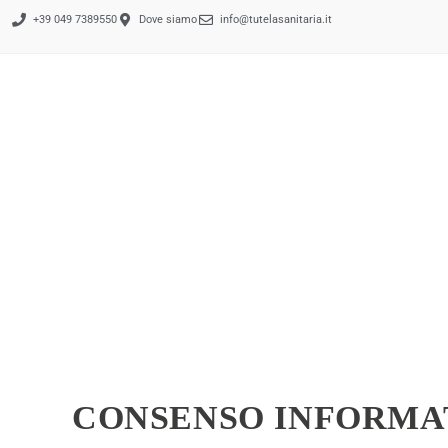
+39 049 7389550
Dove siamo
info@tutelasanitaria.it
CONSENSO INFORMA