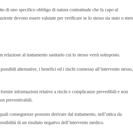
tto di uno specifico obbligo di natura contrattuale che fa capo al
paziente devono essere valutate per verificare se lo stesso sia stato o me
n relazione al trattamento sanitario cui lo stesso verrà sottoposto.
ossibili alternative, i benefici ed i rischi connesso all’intervento stesso,
 fornire informazioni relative a rischi e complicanze prevedibili e non
on preventivabili.
 quali conseguenze possono derivare dal trattamento, nell’ottica da
ossibilità di un risultato negativo dell’intervento medico.