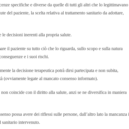
enze specifiche e diverse da quelle di tutti gli altri che lo legittimavano
e del paziente, la scelta relativa al trattamento sanitario da adottare,
 le decisioni inerenti alla propria salute.
re il paziente su tutto ciò che lo riguarda, sullo scopo e sulla natura
conseguenze e i suoi rischi.
mente la decisione terapeutica potrà dirsi partecipata e non subita,
tà (ovviamente legate al mancato consenso informato).
non coincide con il diritto alla salute, anzi se ne diversifica in maniera
enso possa avere dei riflessi sulle persone, dall’altro lato la mancanza 
 sanitario intervenuto.