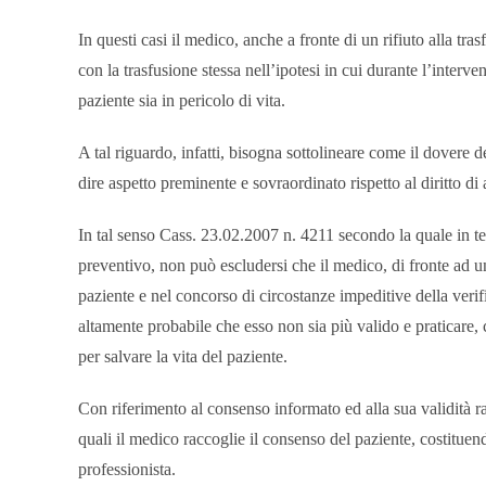
In questi casi il medico, anche a fronte di un rifiuto alla tr
con la trasfusione stessa nell’ipotesi in cui durante l’interv
paziente sia in pericolo di vita.
A tal riguardo, infatti, bisogna sottolineare come il dovere d
dire aspetto preminente e sovraordinato rispetto al diritto 
In tal senso Cass. 23.02.2007 n. 4211 secondo la quale in tem
preventivo, non può escludersi che il medico, di fronte ad 
paziente e nel concorso di circostanze impeditive della verifi
altamente probabile che esso non sia più valido e praticare, c
per salvare la vita del paziente.
Con riferimento al consenso informato ed alla sua validità 
quali il medico raccoglie il consenso del paziente, costituen
professionista.