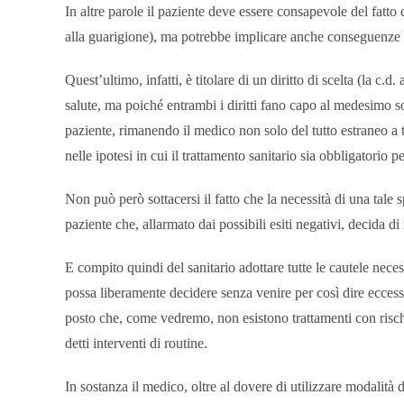
In altre parole il paziente deve essere consapevole del fatto
alla guarigione), ma potrebbe implicare anche conseguenze u
Quest’ultimo, infatti, è titolare di un diritto di scelta (la c.
salute, ma poiché entrambi i diritti fano capo al medesimo sog
paziente, rimanendo il medico non solo del tutto estraneo a
nelle ipotesi in cui il trattamento sanitario sia obbligatorio p
Non può però sottacersi il fatto che la necessità di una tale 
paziente che, allarmato dai possibili esiti negativi, decida di 
E compito quindi del sanitario adottare tutte le cautele neces
possa liberamente decidere senza venire per così dire eccess
posto che, come vedremo, non esistono trattamenti con risc
detti interventi di routine.
In sostanza il medico, oltre al dovere di utilizzare modalità 